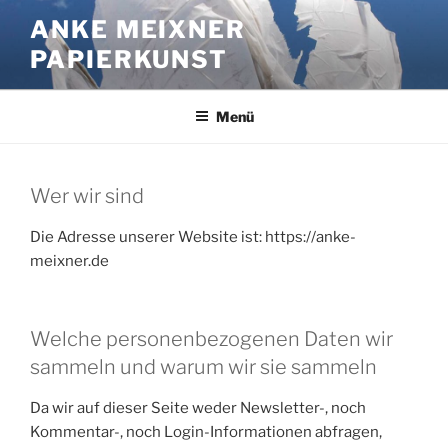
Zum
ANKE MEIXNER
Inhalt
PAPIERKUNST
springen
Menü
Wer wir sind
Die Adresse unserer Website ist: https://anke-
meixner.de
Welche personenbezogenen Daten wir
sammeln und warum wir sie sammeln
Da wir auf dieser Seite weder Newsletter-, noch
Kommentar-, noch Login-Informationen abfragen,