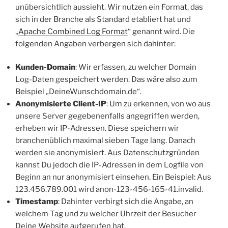
unübersichtlich aussieht. Wir nutzen ein Format, das
sich in der Branche als Standard etabliert hat und
„
Apache Combined Log Format
“ genannt wird. Die
folgenden Angaben verbergen sich dahinter:
Kunden-Domain
: Wir erfassen, zu welcher Domain
Log-Daten gespeichert werden. Das wäre also zum
Beispiel „DeineWunschdomain.de“.
Anonymisierte Client-IP
: Um zu erkennen, von wo aus
unsere Server gegebenenfalls angegriffen werden,
erheben wir IP-Adressen. Diese speichern wir
branchenüblich maximal sieben Tage lang. Danach
werden sie anonymisiert. Aus Datenschutzgründen
kannst Du jedoch die IP-Adressen in dem Logfile von
Beginn an nur anonymisiert einsehen. Ein Beispiel: Aus
123.456.789.001 wird anon-123-456-165-41.invalid.
Timestamp
: Dahinter verbirgt sich die Angabe, an
welchem Tag und zu welcher Uhrzeit der Besucher
Deine Website aufgerufen hat.