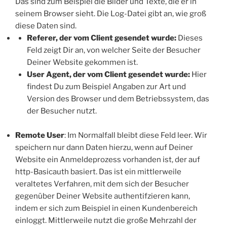
Das sind zum Beispiel die Bilder und Texte, die er in
seinem Browser sieht. Die Log-Datei gibt an, wie groß
diese Daten sind.
Referer, der vom Client gesendet wurde:
Dieses
Feld zeigt Dir an, von welcher Seite der Besucher
Deiner Website gekommen ist.
User Agent, der vom Client gesendet wurde:
Hier
findest Du zum Beispiel Angaben zur Art und
Version des Browser und dem Betriebssystem, das
der Besucher nutzt.
Remote User
: Im Normalfall bleibt diese Feld leer. Wir
speichern nur dann Daten hierzu, wenn auf Deiner
Website ein Anmeldeprozess vorhanden ist, der auf
http-Basicauth basiert. Das ist ein mittlerweile
veraltetes Verfahren, mit dem sich der Besucher
gegenüber Deiner Website authentifzieren kann,
indem er sich zum Beispiel in einen Kundenbereich
einloggt. Mittlerweile nutzt die große Mehrzahl der