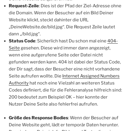
Request-Zeile
: Dies ist der Pfad der Ziel-Adresse ohne
die Domain. Wenn der Besucher auf ein Bild Deiner
Website klickt, steckt dahinter die URL
„DeineWebsite.de/bild.jpg“. Die Request Zeile lautet
dann „/bild.jpg“.
Status Code
: Sicherlich hast Du schon mal eine
404-
Seite
gesehen. Diese wird immer dann angezeigt,
wenn eine aufgerufene Seite oder Datei nicht
gefunden werden kann. 404 ist dabei der Status Code,
der Dir sagt, dass der Besucher eine nicht vorhandene
Seite aufrufen wollte. Die
Internet Assigned Numbers
Authority
hat noch eine Vielzahl an weiteren Status
Codes definiert, die für die Fehleranalyse hilfreich sind:
200 bedeutet zum Beispiel OK – hier konnte der
Nutzer Deine Seite also fehlerfrei aufrufen.
Größe des Response Bodies
: Wenn der Besucher auf
Deine Website geht, lädt er temporär Daten herunter.