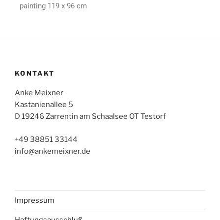
painting 119 x 96 cm
KONTAKT
Anke Meixner
Kastanienallee 5
D 19246 Zarrentin am Schaalsee OT Testorf
+49 38851 33144
info@ankemeixner.de
Impressum
Haftungsausschluß