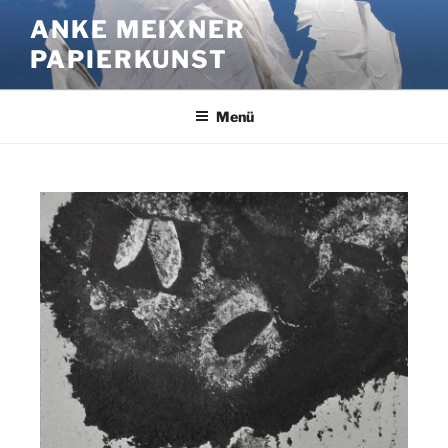
ANKE MEIXNER
PAPIERKUNST
Menü